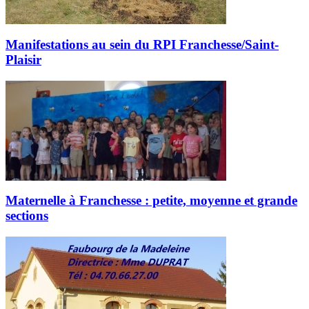
Manifestations au sein du RPI Franchesse/Saint-
Plaisir
Maternelle à Franchesse : petite, moyenne et grande
sections