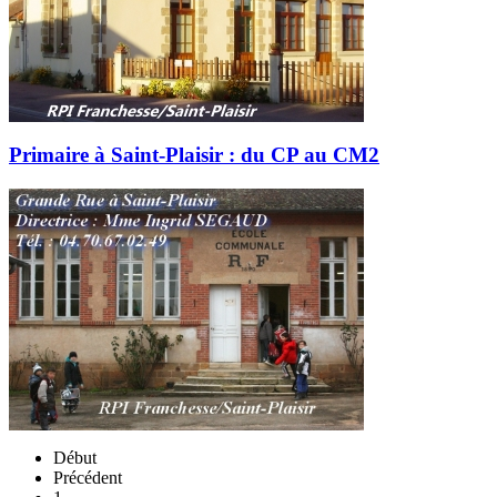
Primaire à Saint-Plaisir : du CP au CM2
Début
Précédent