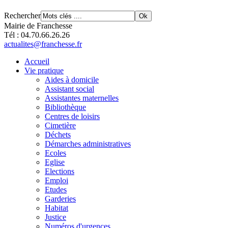
Rechercher
Mairie de Franchesse
Tél : 04.70.66.26.26
actualites@franchesse.fr
Accueil
Vie pratique
Aides à domicile
Assistant social
Assistantes maternelles
Bibliothèque
Centres de loisirs
Cimetière
Déchets
Démarches administratives
Ecoles
Eglise
Elections
Emploi
Etudes
Garderies
Habitat
Justice
Numéros d'urgences