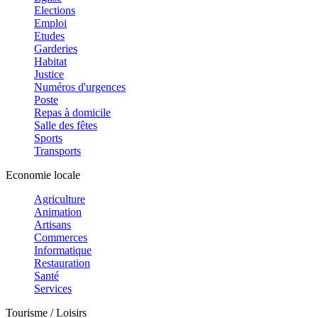
Elections
Emploi
Etudes
Garderies
Habitat
Justice
Numéros d'urgences
Poste
Repas à domicile
Salle des fêtes
Sports
Transports
Economie locale
Agriculture
Animation
Artisans
Commerces
Informatique
Restauration
Santé
Services
Tourisme / Loisirs