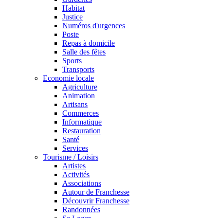
Habitat
Justice
Numéros d'urgences
Poste
Repas à domicile
Salle des fêtes
Sports
Transports
Economie locale
Agriculture
Animation
Artisans
Commerces
Informatique
Restauration
Santé
Services
Tourisme / Loisirs
Artistes
Activités
Associations
Autour de Franchesse
Découvrir Franchesse
Randonnées