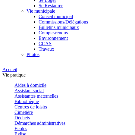
Se Loger
Se Restaurer
Vie municipale
Conseil municipal
Commissions/Délégations
Bulletins municipaux
Compte-rendus
Environnement
CCAS
Travaux
Photos
Accueil
Vie pratique
Aides à domicile
Assistant social
Assistantes maternelles
Bibliothèque
Centres de loisirs
Cimetière
Déchets
Démarches administratives
Ecoles
Eglise