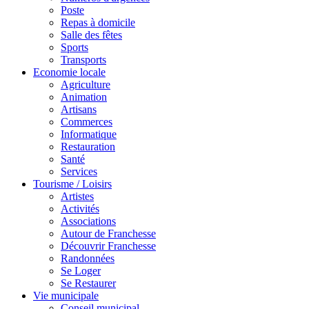
Poste
Repas à domicile
Salle des fêtes
Sports
Transports
Economie locale
Agriculture
Animation
Artisans
Commerces
Informatique
Restauration
Santé
Services
Tourisme / Loisirs
Artistes
Activités
Associations
Autour de Franchesse
Découvrir Franchesse
Randonnées
Se Loger
Se Restaurer
Vie municipale
Conseil municipal