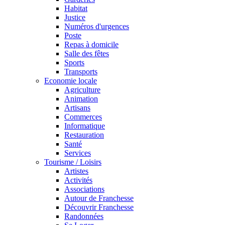
Habitat
Justice
Numéros d'urgences
Poste
Repas à domicile
Salle des fêtes
Sports
Transports
Economie locale
Agriculture
Animation
Artisans
Commerces
Informatique
Restauration
Santé
Services
Tourisme / Loisirs
Artistes
Activités
Associations
Autour de Franchesse
Découvrir Franchesse
Randonnées