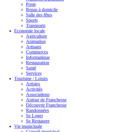
Poste
Repas à domicile
Salle des fêtes
Sports
Transports
Economie locale
Agriculture
Animation
Artisans
Commerces
Informatique
Restauration
Santé
Services
Tourisme / Loisirs
Artistes
Activités
Associations
Autour de Franchesse
Découvrir Franchesse
Randonnées
Se Loger
Se Restaurer
Vie municipale
Conseil municipal