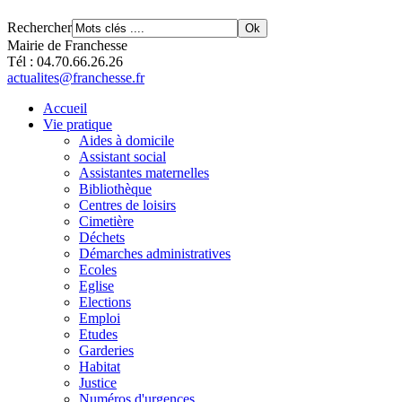
Rechercher
Mairie de Franchesse
Tél : 04.70.66.26.26
actualites@franchesse.fr
Accueil
Vie pratique
Aides à domicile
Assistant social
Assistantes maternelles
Bibliothèque
Centres de loisirs
Cimetière
Déchets
Démarches administratives
Ecoles
Eglise
Elections
Emploi
Etudes
Garderies
Habitat
Justice
Numéros d'urgences