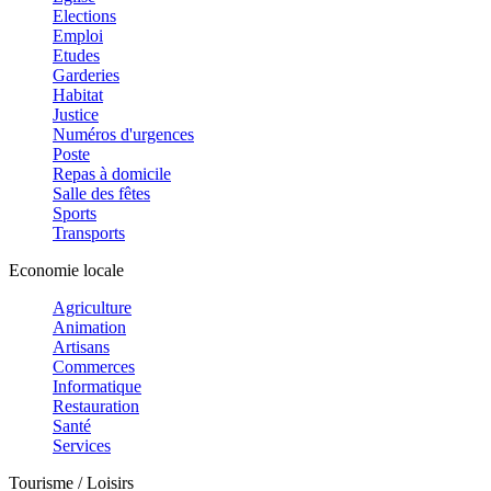
Elections
Emploi
Etudes
Garderies
Habitat
Justice
Numéros d'urgences
Poste
Repas à domicile
Salle des fêtes
Sports
Transports
Economie locale
Agriculture
Animation
Artisans
Commerces
Informatique
Restauration
Santé
Services
Tourisme / Loisirs