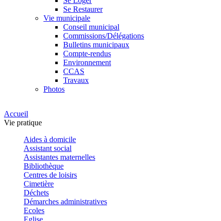
Se Loger
Se Restaurer
Vie municipale
Conseil municipal
Commissions/Délégations
Bulletins municipaux
Compte-rendus
Environnement
CCAS
Travaux
Photos
Accueil
Vie pratique
Aides à domicile
Assistant social
Assistantes maternelles
Bibliothèque
Centres de loisirs
Cimetière
Déchets
Démarches administratives
Ecoles
Eglise