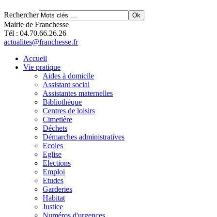
Rechercher
Mairie de Franchesse
Tél : 04.70.66.26.26
actualites@franchesse.fr
Accueil
Vie pratique
Aides à domicile
Assistant social
Assistantes maternelles
Bibliothèque
Centres de loisirs
Cimetière
Déchets
Démarches administratives
Ecoles
Eglise
Elections
Emploi
Etudes
Garderies
Habitat
Justice
Numéros d'urgences