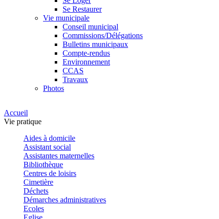
Se Loger
Se Restaurer
Vie municipale
Conseil municipal
Commissions/Délégations
Bulletins municipaux
Compte-rendus
Environnement
CCAS
Travaux
Photos
Accueil
Vie pratique
Aides à domicile
Assistant social
Assistantes maternelles
Bibliothèque
Centres de loisirs
Cimetière
Déchets
Démarches administratives
Ecoles
Eglise