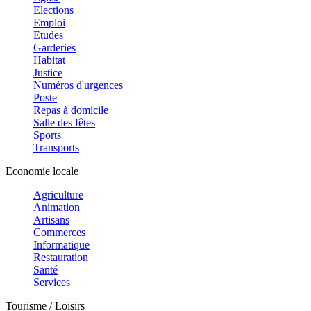
Elections
Emploi
Etudes
Garderies
Habitat
Justice
Numéros d'urgences
Poste
Repas à domicile
Salle des fêtes
Sports
Transports
Economie locale
Agriculture
Animation
Artisans
Commerces
Informatique
Restauration
Santé
Services
Tourisme / Loisirs