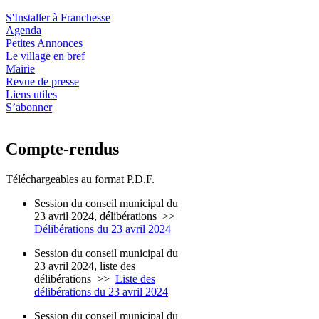
S'Installer à Franchesse
Agenda
Petites Annonces
Le village en bref
Mairie
Revue de presse
Liens utiles
S’abonner
Compte-rendus
Téléchargeables au format P.D.F.
Session du conseil municipal du
23 avril 2024, délibérations
>>
Délibérations du 23 avril 2024
Session du conseil municipal du
23 avril 2024, liste des
délibérations
>>
Liste des
délibérations du 23 avril 2024
Session du conseil municipal du