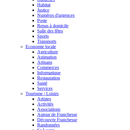
Habitat
Justice
Numéros d'urgences
Poste
Repas à domicile
Salle des fêtes
Sports
Transports
Economie locale
Agriculture
Animation
Artisans
Commerces
Informatique
Restauration
Santé
Services
Tourisme / Loisirs
Artistes
Activités
Associations
Autour de Franchesse
Découvrir Franchesse
Randonnées