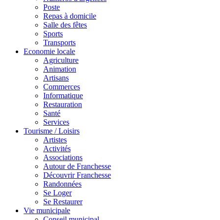
Poste
Repas à domicile
Salle des fêtes
Sports
Transports
Economie locale
Agriculture
Animation
Artisans
Commerces
Informatique
Restauration
Santé
Services
Tourisme / Loisirs
Artistes
Activités
Associations
Autour de Franchesse
Découvrir Franchesse
Randonnées
Se Loger
Se Restaurer
Vie municipale
Conseil municipal