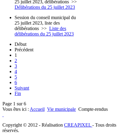
25 juillet 2023, délibérations
>>
Délibérations du 25 juillet 2023
Session du conseil municipal du
25 juillet 2023, liste des
délibérations
>>
Liste des
délibérations du 25 juillet 2023
Début
Précédent
1
2
3
4
5
6
Suivant
Fin
Page 1 sur 6
Vous êtes ici :
Accueil
Vie municipale
Compte-rendus
Copyright © 2012 - Réalisation
CREAPIXEL
- Tous droits
réservés.