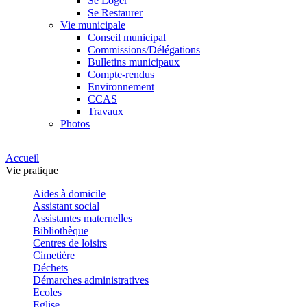
Se Loger
Se Restaurer
Vie municipale
Conseil municipal
Commissions/Délégations
Bulletins municipaux
Compte-rendus
Environnement
CCAS
Travaux
Photos
Accueil
Vie pratique
Aides à domicile
Assistant social
Assistantes maternelles
Bibliothèque
Centres de loisirs
Cimetière
Déchets
Démarches administratives
Ecoles
Eglise