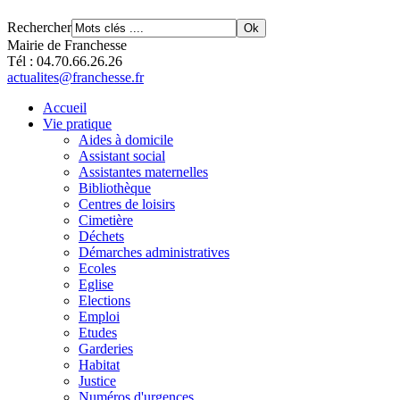
Rechercher
Mairie de Franchesse
Tél : 04.70.66.26.26
actualites@franchesse.fr
Accueil
Vie pratique
Aides à domicile
Assistant social
Assistantes maternelles
Bibliothèque
Centres de loisirs
Cimetière
Déchets
Démarches administratives
Ecoles
Eglise
Elections
Emploi
Etudes
Garderies
Habitat
Justice
Numéros d'urgences