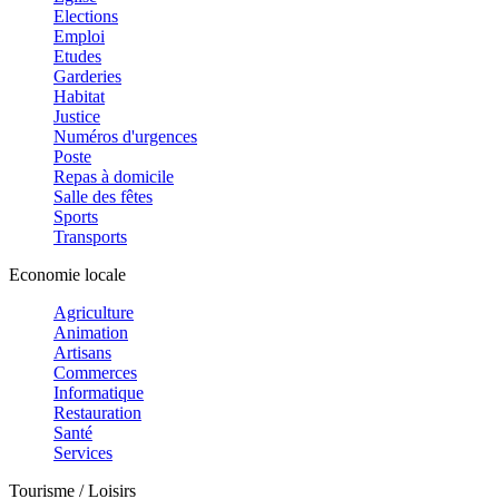
Elections
Emploi
Etudes
Garderies
Habitat
Justice
Numéros d'urgences
Poste
Repas à domicile
Salle des fêtes
Sports
Transports
Economie locale
Agriculture
Animation
Artisans
Commerces
Informatique
Restauration
Santé
Services
Tourisme / Loisirs