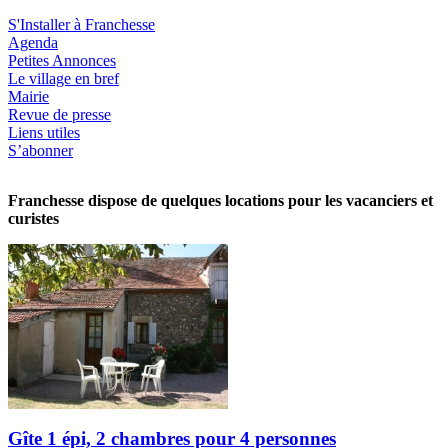
S'Installer à Franchesse
Agenda
Petites Annonces
Le village en bref
Mairie
Revue de presse
Liens utiles
S’abonner
Franchesse dispose de quelques locations pour les vacanciers et
curistes
Gîte 1 épi, 2 chambres pour 4 personnes