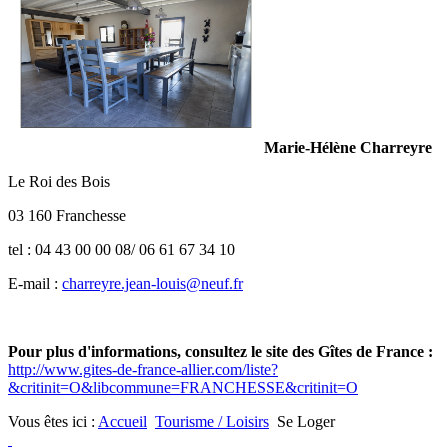
Marie-Hélène Charreyre
Le Roi des Bois
03 160 Franchesse
tel : 04 43 00 00 08/ 06 61 67 34 10
E-mail :
charreyre.jean-louis@neuf.fr
Pour plus d'informations, consultez le site des Gîtes de France :
http://www.gites-de-france-allier.com/liste?
&critinit=O&libcommune=FRANCHESSE&critinit=O
Vous êtes ici :
Accueil
Tourisme / Loisirs
Se Loger