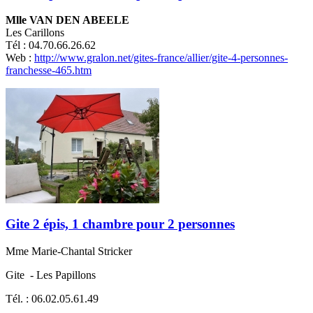
Mlle VAN DEN ABEELE
Les Carillons
Tél : 04.70.66.26.62
Web :
http://www.gralon.net/gites-france/allier/gite-4-personnes-
franchesse-465.htm
Gite 2 épis, 1 chambre pour 2 personnes
Mme Marie-Chantal Stricker
Gite - Les Papillons
Tél. : 06.02.05.61.49