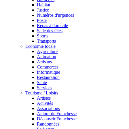
Habitat
Justice
Numéros d'urgences
Poste
Repas à domicile
Salle des fêtes
Sports
Transports
Economie locale
Agriculture
Animation
Artisans
Commerces
Informatique
Restauration
Santé
Services
Tourisme / Loisirs
Artistes
Activités
Associations
Autour de Franchesse
Découvrir Franchesse
Randonnées