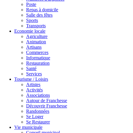
Poste
Repas à domicile
Salle des fêtes
Sports
Transports
Economie locale
Agriculture
Animation
Artisans
Commerces
Informatique
Restauration
Santé
Services
Tourisme / Loisirs
Artistes
Activités
Associations
Autour de Franchesse
Découvrir Franchesse
Randonnées
Se Loger
Se Restaurer
Vie municipale
Conseil municipal