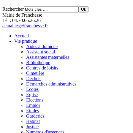
Rechercher
Mairie de Franchesse
Tél : 04.70.66.26.26
actualites@franchesse.fr
Accueil
Vie pratique
Aides à domicile
Assistant social
Assistantes maternelles
Bibliothèque
Centres de loisirs
Cimetière
Déchets
Démarches administratives
Ecoles
Eglise
Elections
Emploi
Etudes
Garderies
Habitat
Justice
Numéros d'urgences