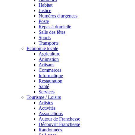
Habitat
Justice
Numéros d'urgences
Poste
Repas à domicile
Salle des fêtes
Sports
Transports
Economie locale
Agriculture
Animation
Artisans
Commerces
Informatique
Restauration
Santé
Services
Tourisme / Loisirs
Artistes
Activités
Associations
Autour de Franchesse
Découvrir Franchesse
Randonnées