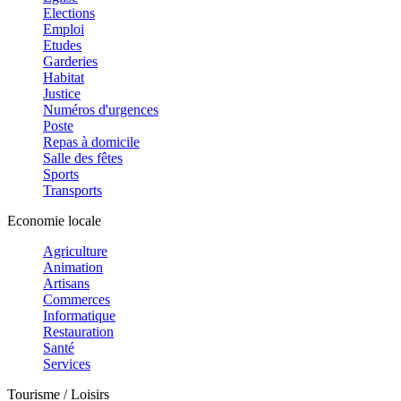
Elections
Emploi
Etudes
Garderies
Habitat
Justice
Numéros d'urgences
Poste
Repas à domicile
Salle des fêtes
Sports
Transports
Economie locale
Agriculture
Animation
Artisans
Commerces
Informatique
Restauration
Santé
Services
Tourisme / Loisirs