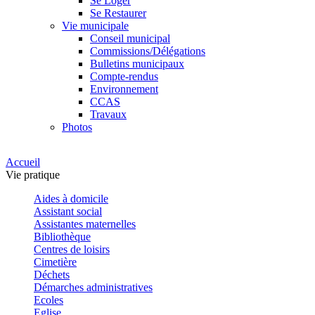
Se Loger
Se Restaurer
Vie municipale
Conseil municipal
Commissions/Délégations
Bulletins municipaux
Compte-rendus
Environnement
CCAS
Travaux
Photos
Accueil
Vie pratique
Aides à domicile
Assistant social
Assistantes maternelles
Bibliothèque
Centres de loisirs
Cimetière
Déchets
Démarches administratives
Ecoles
Eglise