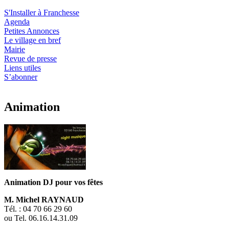
S'Installer à Franchesse
Agenda
Petites Annonces
Le village en bref
Mairie
Revue de presse
Liens utiles
S’abonner
Animation
Animation DJ pour vos fêtes
M. Michel RAYNAUD
Tél. : 04 70 66 29 60
ou Tel. 06.16.14.31.09