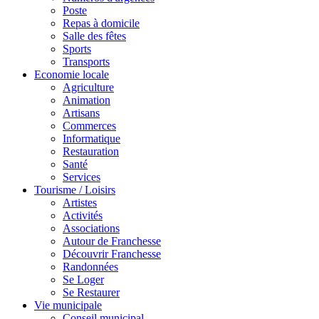
Poste
Repas à domicile
Salle des fêtes
Sports
Transports
Economie locale
Agriculture
Animation
Artisans
Commerces
Informatique
Restauration
Santé
Services
Tourisme / Loisirs
Artistes
Activités
Associations
Autour de Franchesse
Découvrir Franchesse
Randonnées
Se Loger
Se Restaurer
Vie municipale
Conseil municipal