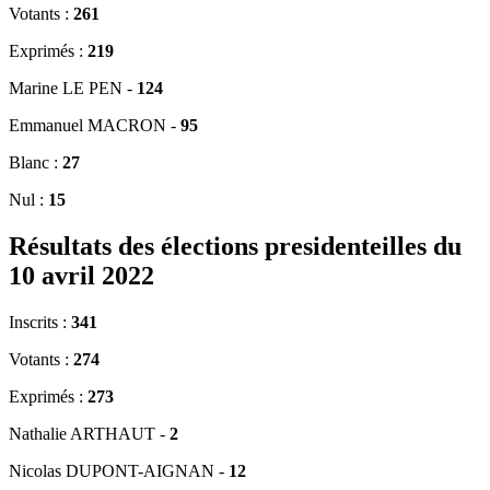
Votants :
261
Exprimés :
219
Marine LE PEN -
124
Emmanuel MACRON -
95
Blanc :
27
Nul :
15
Résultats des élections presidenteilles du
10 avril 2022
Inscrits :
341
Votants :
274
Exprimés :
273
Nathalie ARTHAUT -
2
Nicolas DUPONT-AIGNAN -
12