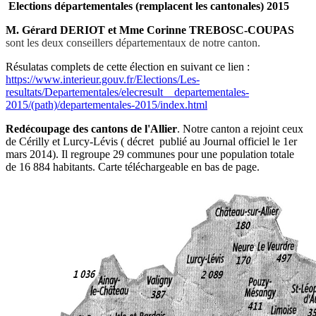
Elections départementales (remplacent les cantonales) 2015
M. Gérard DERIOT et Mme Corinne TREBOSC-COUPAS
sont les deux conseillers départementaux de notre canton.
Résulatas complets de cette élection en suivant ce lien :
https://www.interieur.gouv.fr/Elections/Les-
resultats/Departementales/elecresult__departementales-
2015/(path)/departementales-2015/index.html
Redécoupage des cantons de l'Allier
. Notre canton a rejoint ceux
de Cérilly et Lurcy-Lévis ( décret publié au Journal officiel le 1er
mars 2014). Il regroupe 29 communes pour une population totale
de 16 884 habitants. Carte téléchargeable en bas de page.