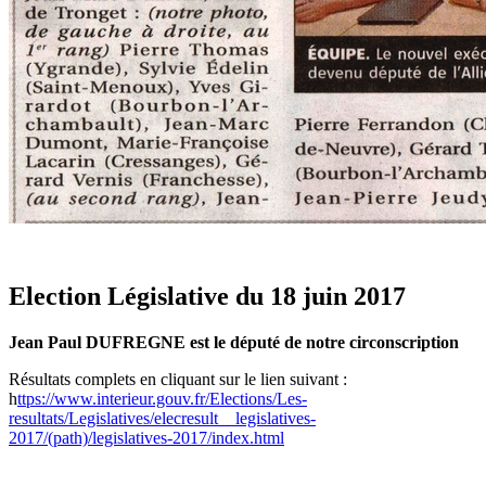
Election Législative du 18 juin 2017
Jean Paul DUFREGNE est le député de notre circonscription
Résultats complets en cliquant sur le lien suivant :
h
ttps://www.interieur.gouv.fr/Elections/Les-
resultats/Legislatives/elecresult__legislatives-
2017/(path)/legislatives-2017/index.html