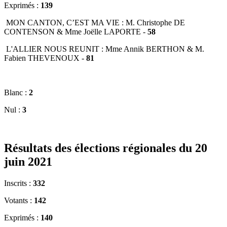
Exprimés :
139
MON CANTON, C’EST MA VIE : M. Christophe DE
CONTENSON & Mme Joëlle LAPORTE -
58
L'ALLIER NOUS REUNIT : Mme Annik BERTHON & M.
Fabien THEVENOUX -
81
Blanc :
2
Nul :
3
Résultats des élections régionales du 20
juin 2021
Inscrits :
332
Votants :
142
Exprimés :
140