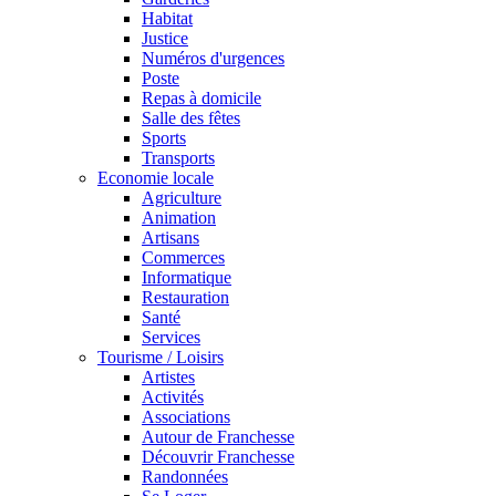
Habitat
Justice
Numéros d'urgences
Poste
Repas à domicile
Salle des fêtes
Sports
Transports
Economie locale
Agriculture
Animation
Artisans
Commerces
Informatique
Restauration
Santé
Services
Tourisme / Loisirs
Artistes
Activités
Associations
Autour de Franchesse
Découvrir Franchesse
Randonnées