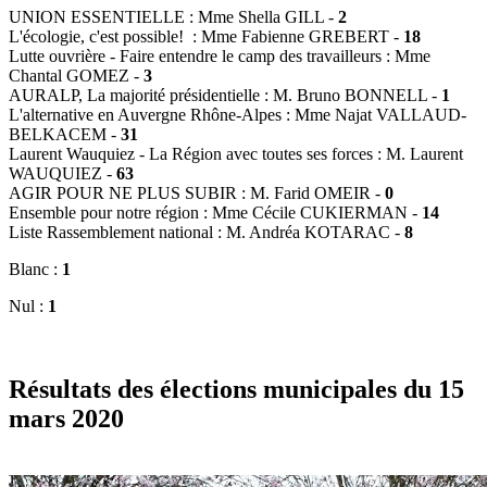
UNION ESSENTIELLE : Mme Shella GILL -
2
L'écologie, c'est possible! : Mme Fabienne GREBERT -
18
Lutte ouvrière - Faire entendre le camp des travailleurs : Mme
Chantal GOMEZ -
3
AURALP, La majorité présidentielle : M. Bruno BONNELL -
1
L'alternative en Auvergne Rhône-Alpes : Mme Najat VALLAUD-
BELKACEM -
31
Laurent Wauquiez - La Région avec toutes ses forces : M. Laurent
WAUQUIEZ -
63
AGIR POUR NE PLUS SUBIR : M. Farid OMEIR -
0
Ensemble pour notre région : Mme Cécile CUKIERMAN -
14
Liste Rassemblement national : M. Andréa KOTARAC -
8
Blanc :
1
Nul :
1
Résultats des élections municipales du 15
mars 2020