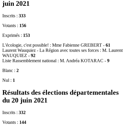
juin 2021
Inscrits :
333
Votants :
156
Exprimés :
153
L'écologie, c'est possible! : Mme Fabienne GREBERT -
61
Laurent Wauquiez - La Région avec toutes ses forces : M. Laurent
WAUQUIEZ -
92
Liste Rassemblement national : M. Andréa KOTARAC -
9
Blanc :
2
Nul :
1
Résultats des élections départementales
du 20 juin 2021
Inscrits :
332
Votants :
144