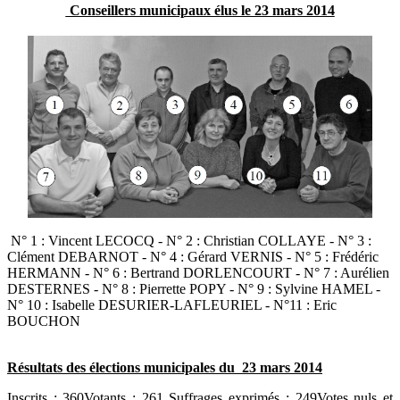
Conseillers municipaux élus le 23 mars 2014
N° 1 : Vincent LECOCQ - N° 2 : Christian COLLAYE - N° 3 :
Clément DEBARNOT - N° 4 : Gérard VERNIS - N° 5 : Frédéric
HERMANN - N° 6 : Bertrand DORLENCOURT - N° 7 : Aurélien
DESTERNES - N° 8 : Pierrette POPY - N° 9 : Sylvine HAMEL -
N° 10 : Isabelle DESURIER-LAFLEURIEL - N°11 : Eric
BOUCHON
Résultats des élections municipales du 23 mars 2014
Inscrits : 360Votants : 261 Suffrages exprimés : 249Votes nuls et