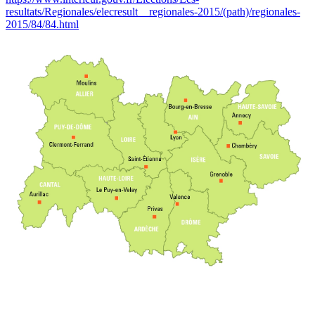
resultats/Regionales/elecresult__regionales-2015/(path)/regionales-
2015/84/84.html