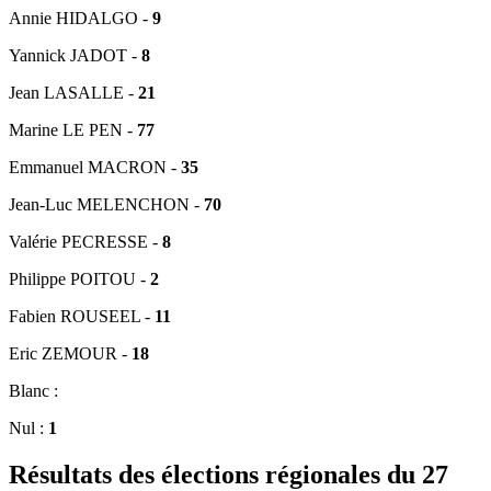
Annie HIDALGO -
9
Yannick JADOT -
8
Jean LASALLE -
21
Marine LE PEN -
77
Emmanuel MACRON -
35
Jean-Luc MELENCHON -
70
Valérie PECRESSE -
8
Philippe POITOU -
2
Fabien ROUSEEL -
11
Eric ZEMOUR -
18
Blanc :
Nul :
1
Résultats des élections régionales du 27