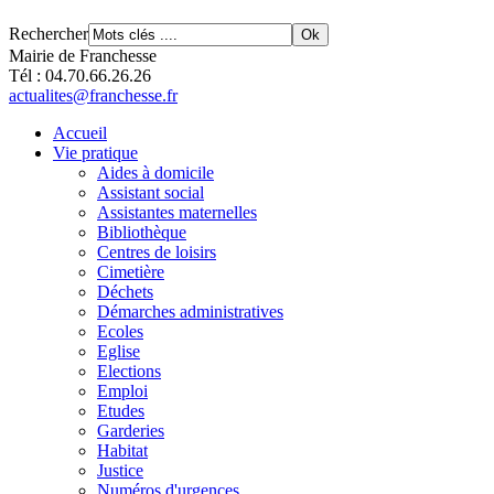
Rechercher
Mairie de Franchesse
Tél : 04.70.66.26.26
actualites@franchesse.fr
Accueil
Vie pratique
Aides à domicile
Assistant social
Assistantes maternelles
Bibliothèque
Centres de loisirs
Cimetière
Déchets
Démarches administratives
Ecoles
Eglise
Elections
Emploi
Etudes
Garderies
Habitat
Justice
Numéros d'urgences