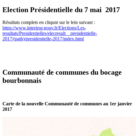
Election Présidentielle du 7 mai 2017
Résultats complets en cliqunt sur le lein suivant :
https://www.interieur.gouv.fr/Elections/Les-
resultats/Presidentielles/elecresult__presidentielle-
2017/(path)/presidentielle-2017/index.html
Communauté de communes du bocage
bourbonnais
Carte de la nouvelle Communauté de communes au 1er janvier
2017