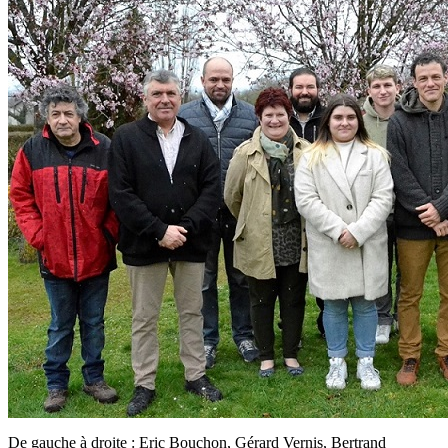
De gauche à droite : Eric Bouchon, Gérard Vernis, Bertrand