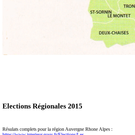
Elections Régionales 2015
Résulats complets pour la région Auvergne Rhone Alpes :
https://www.interieur.gouv.fr/Elections/Les-