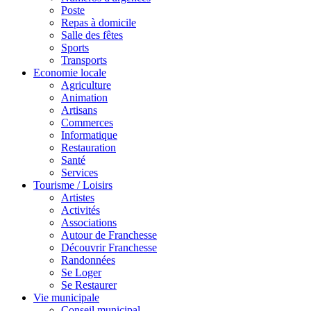
Poste
Repas à domicile
Salle des fêtes
Sports
Transports
Economie locale
Agriculture
Animation
Artisans
Commerces
Informatique
Restauration
Santé
Services
Tourisme / Loisirs
Artistes
Activités
Associations
Autour de Franchesse
Découvrir Franchesse
Randonnées
Se Loger
Se Restaurer
Vie municipale
Conseil municipal