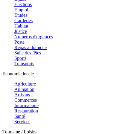
Elections
Emploi
Etudes
Garderies
Habitat
Justice
Numéros d'urgences
Poste
Repas à domicile
Salle des fêtes
Sports
Transports
Economie locale
Agriculture
Animation
Artisans
Commerces
Informatique
Restauration
Santé
Services
Tourisme / Loisirs