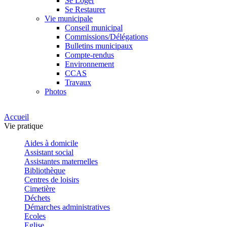
Se Loger
Se Restaurer
Vie municipale
Conseil municipal
Commissions/Délégations
Bulletins municipaux
Compte-rendus
Environnement
CCAS
Travaux
Photos
Accueil
Vie pratique
Aides à domicile
Assistant social
Assistantes maternelles
Bibliothèque
Centres de loisirs
Cimetière
Déchets
Démarches administratives
Ecoles
Eglise