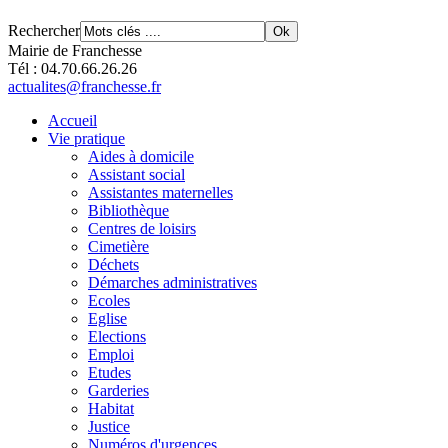
Rechercher
Mairie de Franchesse
Tél : 04.70.66.26.26
actualites@franchesse.fr
Accueil
Vie pratique
Aides à domicile
Assistant social
Assistantes maternelles
Bibliothèque
Centres de loisirs
Cimetière
Déchets
Démarches administratives
Ecoles
Eglise
Elections
Emploi
Etudes
Garderies
Habitat
Justice
Numéros d'urgences