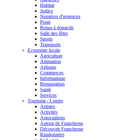
Habitat
Justice
Numéros d'urgences
Poste
Repas à domicile
Salle des fêtes
Sports
Transports
Economie locale
Agriculture
Animation
Artisans
Commerces
Informatique
Restauration
Santé
Services
Tourisme / Loisirs
Artistes
Activités
Associations
Autour de Franchesse
Découvrir Franchesse
Randonnées