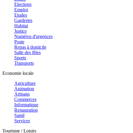
Elections
Emploi
Etudes
Garderies
Habitat
Justice
Numéros d'urgences
Poste
Repas à domicile
Salle des fêtes
Sports
Transports
Economie locale
Agriculture
Animation
Artisans
Commerces
Informatique
Restauration
Santé
Services
Tourisme / Loisirs