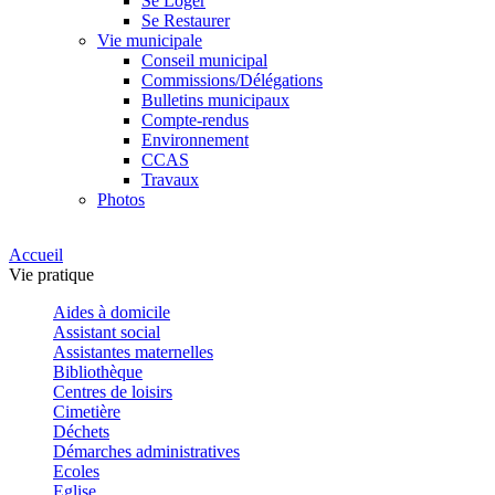
Se Loger
Se Restaurer
Vie municipale
Conseil municipal
Commissions/Délégations
Bulletins municipaux
Compte-rendus
Environnement
CCAS
Travaux
Photos
Accueil
Vie pratique
Aides à domicile
Assistant social
Assistantes maternelles
Bibliothèque
Centres de loisirs
Cimetière
Déchets
Démarches administratives
Ecoles
Eglise