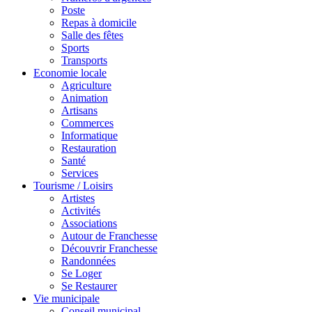
Poste
Repas à domicile
Salle des fêtes
Sports
Transports
Economie locale
Agriculture
Animation
Artisans
Commerces
Informatique
Restauration
Santé
Services
Tourisme / Loisirs
Artistes
Activités
Associations
Autour de Franchesse
Découvrir Franchesse
Randonnées
Se Loger
Se Restaurer
Vie municipale
Conseil municipal