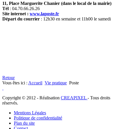
11, Place Marguerite Chanier (dans le local de la mairie)
Tél
: 04.70.66.26.26
Site internet
:
www.laposte.fr
Départ du courrier
: 12h30 en semaine et 11h00 le samedi
Retour
Vous êtes ici :
Accueil
Vie pratique
Poste
Copyright © 2012 - Réalisation
CREAPIXEL
- Tous droits
réservés.
Mentions Légales
Politique de confidentialité
Plan du site
Contact