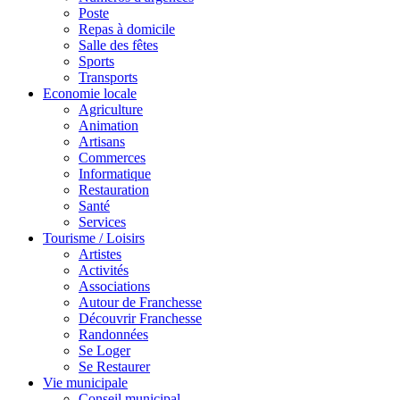
Poste
Repas à domicile
Salle des fêtes
Sports
Transports
Economie locale
Agriculture
Animation
Artisans
Commerces
Informatique
Restauration
Santé
Services
Tourisme / Loisirs
Artistes
Activités
Associations
Autour de Franchesse
Découvrir Franchesse
Randonnées
Se Loger
Se Restaurer
Vie municipale
Conseil municipal