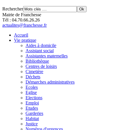
Rechercher
Mairie de Franchesse
Tél : 04.70.66.26.26
actualites@franchesse.fr
Accueil
Vie pratique
Aides à domicile
Assistant social
Assistantes maternelles
Bibliothèque
Centres de loisirs
Cimetière
Déchets
Démarches administratives
Ecoles
Eglise
Elections
Emploi
Etudes
Garderies
Habitat
Justice
Numéros d'urgences