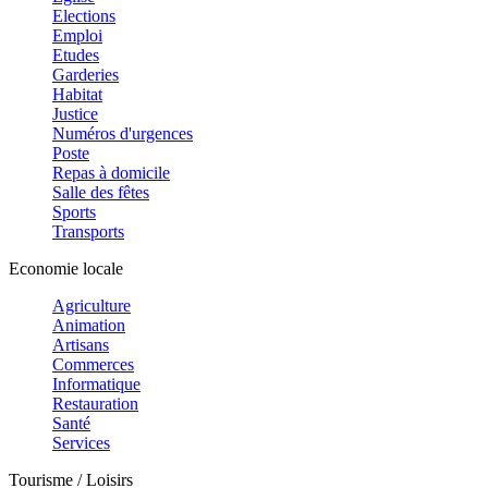
Elections
Emploi
Etudes
Garderies
Habitat
Justice
Numéros d'urgences
Poste
Repas à domicile
Salle des fêtes
Sports
Transports
Economie locale
Agriculture
Animation
Artisans
Commerces
Informatique
Restauration
Santé
Services
Tourisme / Loisirs