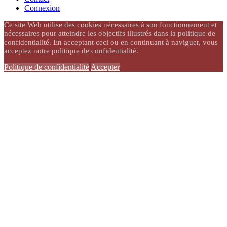
Connexion
Ce site Web utilise des cookies nécessaires à son fonctionnement et
nécessaires pour atteindre les objectifs illustrés dans la politique de
confidentialité. En acceptant ceci ou en continuant à naviguer, vous
acceptez notre politique de confidentialité.
Politique de confidentialité
Accepter