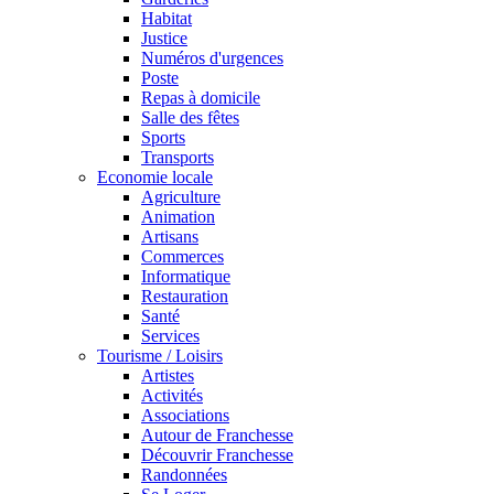
Habitat
Justice
Numéros d'urgences
Poste
Repas à domicile
Salle des fêtes
Sports
Transports
Economie locale
Agriculture
Animation
Artisans
Commerces
Informatique
Restauration
Santé
Services
Tourisme / Loisirs
Artistes
Activités
Associations
Autour de Franchesse
Découvrir Franchesse
Randonnées