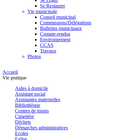
Se Loger
Se Restaurer
Vie municipale
Conseil municipal
Commissions/Délégations
Bulletins municipaux
Compte-rendus
Environnement
CCAS
Travaux
Photos
Accueil
Vie pratique
Aides à domicile
Assistant social
Assistantes maternelles
Bibliothèque
Centres de loisirs
Cimetière
Déchets
Démarches administratives
Ecoles
Eglise