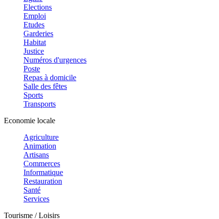
Elections
Emploi
Etudes
Garderies
Habitat
Justice
Numéros d'urgences
Poste
Repas à domicile
Salle des fêtes
Sports
Transports
Economie locale
Agriculture
Animation
Artisans
Commerces
Informatique
Restauration
Santé
Services
Tourisme / Loisirs