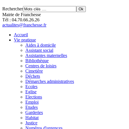
Rechercher
Mairie de Franchesse
Tél : 04.70.66.26.26
actualites@franchesse.fr
Accueil
Vie pratique
Aides à domicile
Assistant social
Assistantes maternelles
Bibliothèque
Centres de loisirs
Cimetière
Déchets
Démarches administratives
Ecoles
Eglise
Elections
Emploi
Etudes
Garderies
Habitat
Justice
Numéros d'urgences