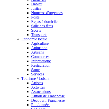
Habitat
Justice
Numéros d'urgences
Poste
Repas à domicile
Salle des fêtes
Sports
Transports
Economie locale
Agriculture
Animation
Artisans
Commerces
Informatique
Restauration
Santé
Services
Tourisme / Loisirs
Artistes
Activités
Associations
Autour de Franchesse
Découvrir Franchesse
Randonnées