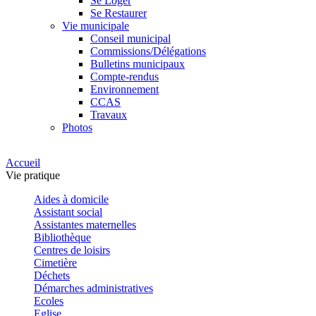
Se Loger
Se Restaurer
Vie municipale
Conseil municipal
Commissions/Délégations
Bulletins municipaux
Compte-rendus
Environnement
CCAS
Travaux
Photos
Accueil
Vie pratique
Aides à domicile
Assistant social
Assistantes maternelles
Bibliothèque
Centres de loisirs
Cimetière
Déchets
Démarches administratives
Ecoles
Eglise