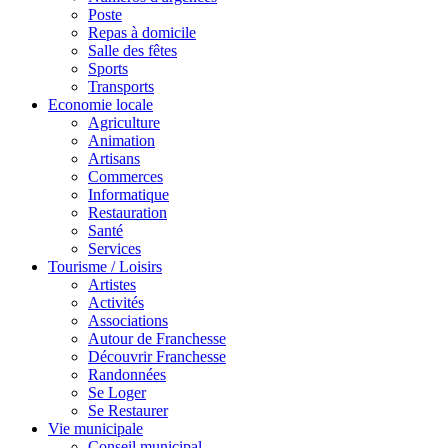
Poste
Repas à domicile
Salle des fêtes
Sports
Transports
Economie locale
Agriculture
Animation
Artisans
Commerces
Informatique
Restauration
Santé
Services
Tourisme / Loisirs
Artistes
Activités
Associations
Autour de Franchesse
Découvrir Franchesse
Randonnées
Se Loger
Se Restaurer
Vie municipale
Conseil municipal